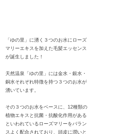
「ゆの里」に湧く３つのお水にローズ
マリーエキスを加えた毛髪エッセンス
が誕生しました！
天然温泉「ゆの里」には金水・銀水・
銅水それぞれ特徴を持つ３つのお水が
湧いています。
その３つのお水をベースに、12種類の
植物エキスと抗菌・抗酸化作用がある
といわれているローズマリーをバラン
スよく配合されており、頭皮に潤いと